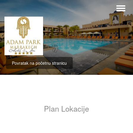
Povratak na početnu stranicu
Plan Lokacije