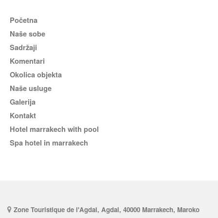
Početna
Naše sobe
Sadržaji
komentari
Okolica objekta
naše usluge
Galerija
Kontakt
hotel marrakech with pool
spa hotel in marrakech
Zone Touristique de l'Agdal, Agdal, 40000 Marrakech, Maroko