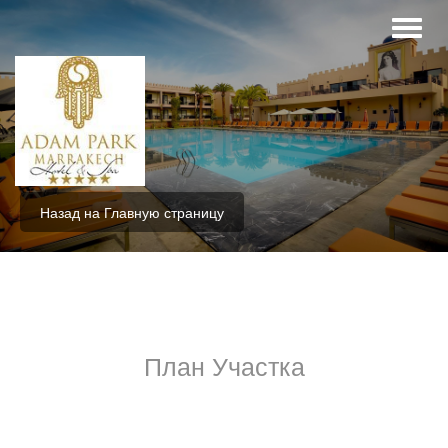
Назад на Главную страницу
План Участка