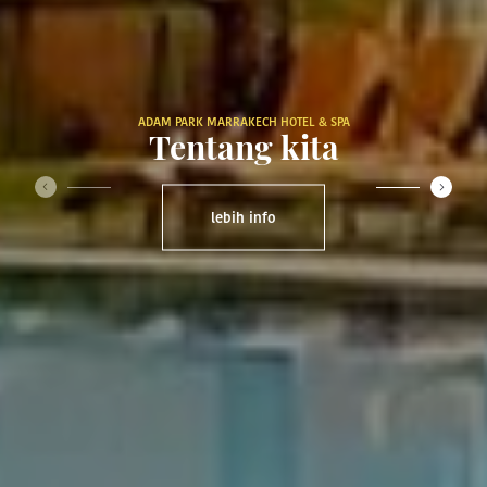
ADAM PARK MARRAKECH HOTEL & SPA
Tentang kita
‹
›
lebih info