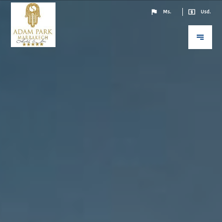
Ms.
Usd.