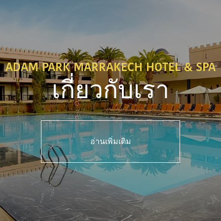
ADAM PARK MARRAKECH HOTEL & SPA
เกี่ยวกับเรา
อ่านเพิ่มเติม